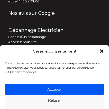
et de 14h00 à 19h00
Nos avis sur Google
Dépannage Electricien
Besoin d’un dépannage ?
Appelez-nous vite !
Gérer le consentement
06 60 73 36 95
Nous utilisons des cookies pour améliorer votre expérience et mesurer
l’audience du site. Vous pouvez accepter, refuser ou personnaliser
l’utilisation des cookies.
Accepter
Refuser