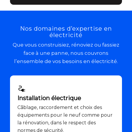
Nos domaines d’expertise en
électricité
Que vous construisiez, rénoviez ou fassiez
face à une panne, nous couvrons
l’ensemble de vos besoins en électricité.
Installation électrique
Câblage, raccordement et choix des
équipements pour le neuf comme pour
la rénovation, dans le respect des
normes de sécurité.