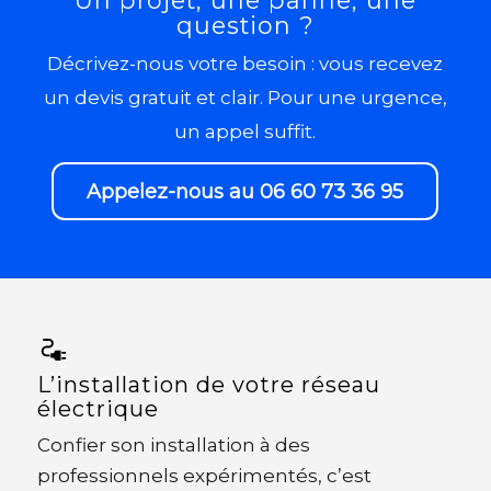
question ?
Décrivez-nous votre besoin : vous recevez
un devis gratuit et clair. Pour une urgence,
un appel suffit.
Appelez-nous au 06 60 73 36 95
L’installation de votre réseau
électrique
Confier son installation à des
professionnels expérimentés, c’est